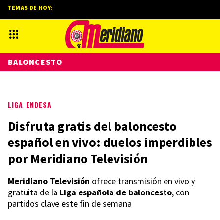
TEMAS DE HOY:
BALONCESTO
LIGA ENDESA
Disfruta gratis del baloncesto
español en vivo: duelos imperdibles
por Meridiano Televisión
Meridiano Televisión
ofrece transmisión en vivo y
gratuita de la
Liga española de baloncesto
, con
partidos clave este fin de semana