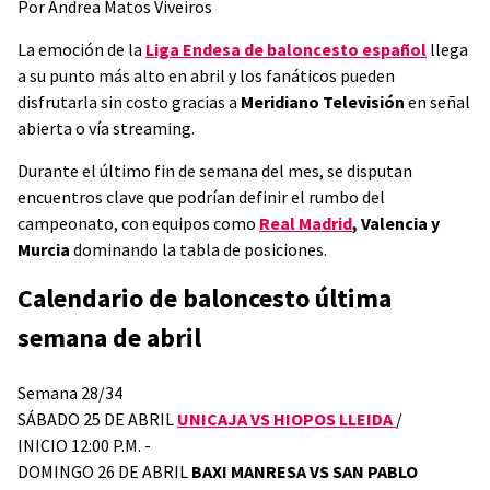
Por Andrea Matos Viveiros
La emoción de la
Liga Endesa de baloncesto español
llega
a su punto más alto en abril y los fanáticos pueden
disfrutarla sin costo gracias a
Meridiano Televisión
en señal
abierta o vía streaming.
Durante el último fin de semana del mes, se disputan
encuentros clave que podrían definir el rumbo del
campeonato, con equipos como
Real Madrid
, Valencia y
Murcia
dominando la tabla de posiciones.
Calendario de baloncesto última
semana de abril
Semana 28/34
SÁBADO 25 DE ABRIL
UNICAJA VS HIOPOS LLEIDA
/
INICIO 12:00 P.M. -
DOMINGO 26 DE ABRIL
BAXI MANRESA VS SAN PABLO