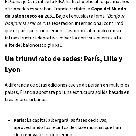
El Consejo Central de la FIBA ha hecho oficial lo que muchos
aficionados esperaban: Francia recibirá la
Copa del Mundo
de Baloncesto en 2031
. Bajo el entusiasta lema
"Bonjour
bonjour la France!"
, la federación internacional confirmó
que el país que recientemente asombró al mundo con su
infraestructura deportiva volverá a abrir sus puertas a la
élite del baloncesto global.
Un triunvirato de sedes: París, Lille y
Lyon
A diferencia de otras ediciones que se dispersan en múltiples
países, Francia apostará por una estructura sólida basada en
tres pilares urbanos:
París:
La capital albergará las fases decisivas,
aprovechando los recintos de clase mundial que han
sido renovados recientemente.