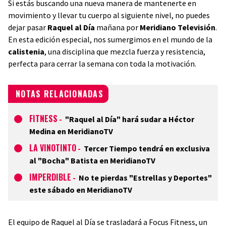
Si estás buscando una nueva manera de mantenerte en
movimiento y llevar tu cuerpo al siguiente nivel, no puedes
dejar pasar
Raquel al Día
mañana por
Meridiano Televisión
.
En esta edición especial, nos sumergimos en el mundo de la
calistenia
, una disciplina que mezcla fuerza y resistencia,
perfecta para cerrar la semana con toda la motivación.
NOTAS RELACIONADAS
FITNESS
-
"Raquel al Día" hará sudar a Héctor
Medina en MeridianoTV
LA VINOTINTO
-
Tercer Tiempo tendrá en exclusiva
al "Bocha" Batista en MeridianoTV
IMPERDIBLE
-
No te pierdas "Estrellas y Deportes"
este sábado en MeridianoTV
El equipo de Raquel al Día se trasladará a Focus Fitness, un