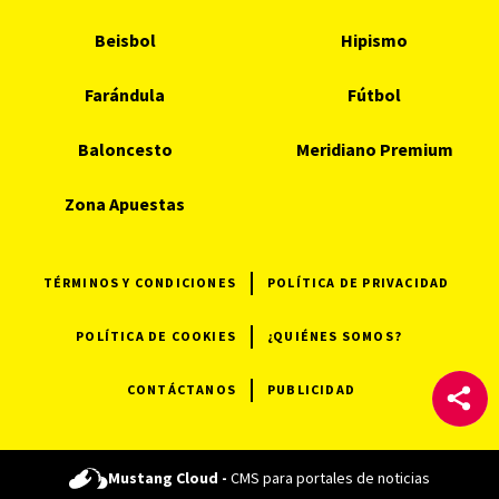
Beisbol
Hipismo
Farándula
Fútbol
Baloncesto
Meridiano Premium
Zona Apuestas
TÉRMINOS Y CONDICIONES
POLÍTICA DE PRIVACIDAD
POLÍTICA DE COOKIES
¿QUIÉNES SOMOS?
CONTÁCTANOS
PUBLICIDAD
Mustang Cloud -
CMS para portales de noticias