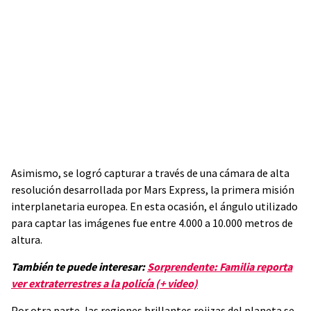
Asimismo, se logró capturar a través de una cámara de alta
resolución desarrollada por Mars Express, la primera misión
interplanetaria europea. En esta ocasión, el ángulo utilizado
para captar las imágenes fue entre 4.000 a 10.000 metros de
altura.
También te puede interesar:
Sorprendente: Familia reporta
ver extraterrestres a la policía (+ video)
Por otra parte, las regiones brillantes rojizas del planeta se