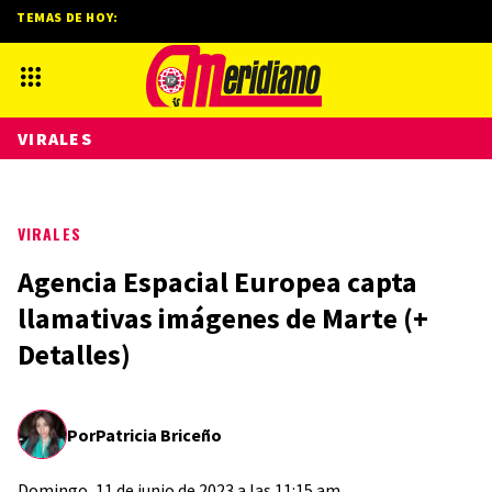
TEMAS DE HOY:
VIRALES
VIRALES
Agencia Espacial Europea capta
llamativas imágenes de Marte (+
Detalles)
Por
Patricia Briceño
Domingo, 11 de junio de 2023 a las 11:15 am