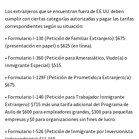
Los extranjeros que se encuentran fuera de EE.UU. deben
cumplir con ciertas categorías autorizadas y pagar las tarifas
correspondientes según su situación:
• Formulario I-130 (Petición de Familiar Extranjero): $675
(presentación en papel) o $625 (en línea).
• Formulario I-360 (Petición para Amerasiático, Viudo(a) o
Inmigrante Especial): $515.
• Formulario I-129F (Petición de Prometido/a Extranjero/a):
$675.
• Formulario I-140 (Petición para Trabajador Inmigrante
Extranjero): $715 más una tarifa adicional del Programa de
Asilo de $600 para empleadores grandes, $300 para pequeñas
empresas y $0 para organizaciones sin fines de lucro.
• Formulario I-526 (Petición de Inmigrante por Inversionista
Independiente): $11,160.