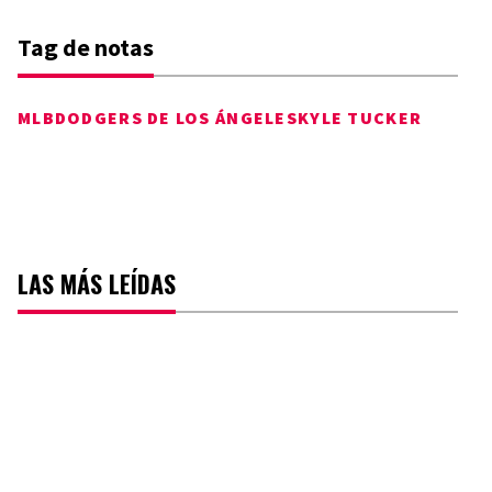
Tag de notas
MLB
DODGERS DE LOS ÁNGELES
KYLE TUCKER
LAS MÁS LEÍDAS