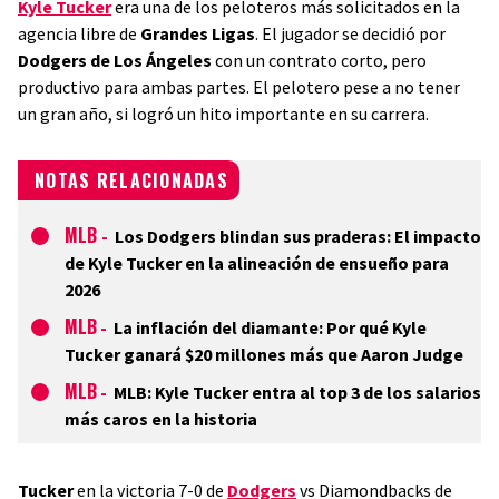
Kyle Tucker
era una de los peloteros más solicitados en la
agencia libre de
Grandes Ligas
. El jugador se decidió por
Dodgers de Los Ángeles
con un contrato corto, pero
productivo para ambas partes. El pelotero pese a no tener
un gran año, si logró un hito importante en su carrera.
NOTAS RELACIONADAS
MLB
-
Los Dodgers blindan sus praderas: El impacto
de Kyle Tucker en la alineación de ensueño para
2026
MLB
-
La inflación del diamante: Por qué Kyle
Tucker ganará $20 millones más que Aaron Judge
MLB
-
MLB: Kyle Tucker entra al top 3 de los salarios
más caros en la historia
Tucker
en la victoria 7-0 de
Dodgers
vs Diamondbacks de