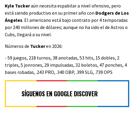
Kyle Tucker
aún necesita espabilar a nivel ofensivo, pero
está siendo productivo en su primer año con
Dodgers de Los
Ángeles
. El americano está bajo contrato por 4 temporadas
por 240 millones de dólares; aunque no ha sido el de Astros o
Cubs, llegará a su nivel.
Números de
Tucker
en 2026:
- 59 juegos, 218 turnos, 38 anotadas, 53 hits, 15 dobles, 2
triples, 5 jonrones, 29 impulsadas, 32 boletos, 47 ponches, 4
bases robadas, .243 PRO, .340 OBP, .399 SLG, .739 OPS
SÍGUENOS EN GOOGLE DISCOVER