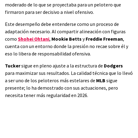
moderado de lo que se proyectaba para un pelotero que
firmaron para ser decisivo a nivel ofensivo.
Este desempeño debe entenderse como un proceso de
adaptación necesario. Al compartir alineación con figuras
como
Shohei
Ohtani
,
Mookie
Betts
y
Freddie Freeman
,
cuenta con un entorno donde la presión no recae sobre él y
eso lo libera de responsabilidad ofensiva.
Tucker
sigue en pleno ajuste a la estructura de
Dodgers
para maximizar sus resultados. La calidad técnica que lo llevó
a ser uno de los peloteros más estelares de
MLB
sigue
presente; lo ha demostrado con sus actuaciones, pero
necesita tener más regularidad en 2026.