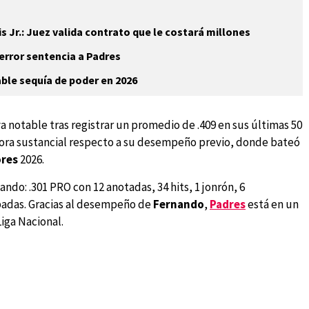
s Jr.: Juez valida contrato que le costará millones
 error sentencia a Padres
able sequía de poder en 2026
 notable tras registrar un promedio de .409 en sus últimas 50
mejora sustancial respecto a su desempeño previo, donde bateó
ores
2026.
ndo: .301 PRO con 12 anotadas, 34 hits, 1 jonrón, 6
obadas. Gracias al desempeño de
Fernando
,
Padres
está en un
iga Nacional.