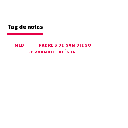
Tag de notas
MLB
PADRES DE SAN DIEGO
FERNANDO TATÍS JR.