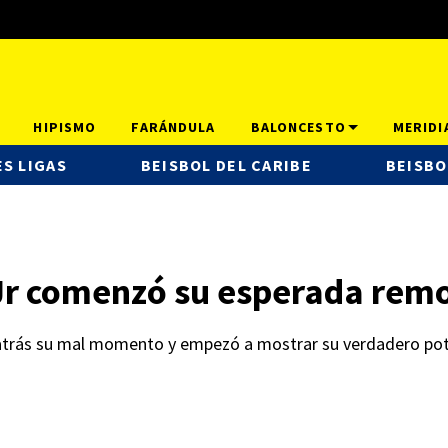
HIPISMO
FARÁNDULA
BALONCESTO
MERIDI
S LIGAS
BEISBOL DEL CARIBE
BEISBO
Jr comenzó su esperada rem
 atrás su mal momento y empezó a mostrar su verdadero pot