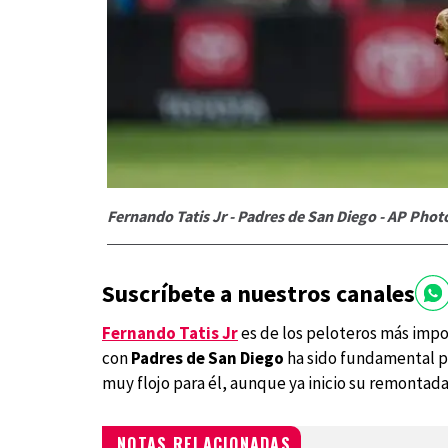
Fernando Tatis Jr - Padres de San Diego - AP Pho
Suscríbete a nuestros canales
Fernando Tatis Jr
es de los peloteros más imp
con
Padres de San Diego
ha sido fundamental pa
muy flojo para él, aunque ya inicio su remontada
NOTAS RELACIONADAS