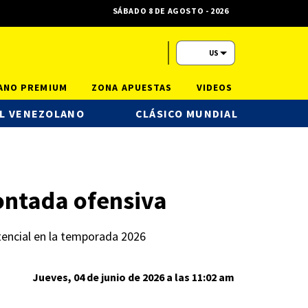
SÁBADO 8 DE AGOSTO - 2026
US
ANO PREMIUM
ZONA APUESTAS
VIDEOS
L VENEZOLANO
CLÁSICO MUNDIAL
ontada ofensiva
encial en la temporada 2026
Jueves, 04 de junio de 2026 a las 11:02 am