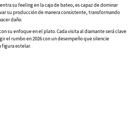
tra su feeling en la caja de bateo, es capaz de dominar
evar su producción de manera consistente, transformando
hacer daño.
on su enfoque en el plato. Cada visita al diamante será clave
egir el rumbo en 2026 con un desempeño que silencie
figura estelar.