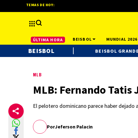
TEMAS DE HOY:
BEISBOL
MUNDIAL 2026
ÚLTIMA HORA
BEISBOL
BEISBOL GRANDE
MLB
MLB: Fernando Tatis 
El pelotero dominicano parece haber dejado
Por
Jeferson Palacin