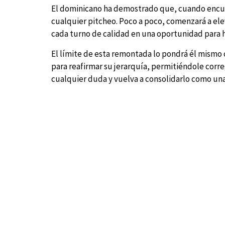
El dominicano ha demostrado que, cuando encuen
cualquier pitcheo. Poco a poco, comenzará a el
cada turno de calidad en una oportunidad para 
El límite de esta remontada lo pondrá él mismo c
para reafirmar su jerarquía, permitiéndole corr
cualquier duda y vuelva a consolidarlo como una 