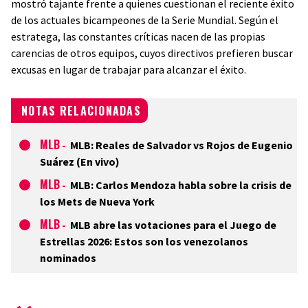
mostró tajante frente a quienes cuestionan el reciente éxito
de los actuales bicampeones de la Serie Mundial. Según el
estratega, las constantes críticas nacen de las propias
carencias de otros equipos, cuyos directivos prefieren buscar
excusas en lugar de trabajar para alcanzar el éxito.
NOTAS RELACIONADAS
MLB
-
MLB: Reales de Salvador vs Rojos de Eugenio
Suárez (En vivo)
MLB
-
MLB: Carlos Mendoza habla sobre la crisis de
los Mets de Nueva York
MLB
-
MLB abre las votaciones para el Juego de
Estrellas 2026: Estos son los venezolanos
nominados