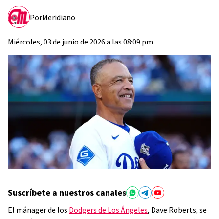
Por
Meridiano
Miércoles, 03 de junio de 2026 a las 08:09 pm
Suscríbete a nuestros canales
El mánager de los
Dodgers de Los Ángeles
, Dave Roberts, se