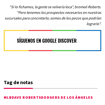
"Si lo fichamos, la gente se volvería loca", bromeó Roberts.
"Pero tenemos los prospectos necesarios en nuestras
sucursales para concretarlo; somos de los pocos que podrían
lograrlo".
SÍGUENOS EN GOOGLE DISCOVER
Tag de notas
MLB
DAVE ROBERTS
DODGERS DE LOS ÁNGELES