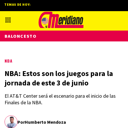
TEMAS DE HOY:
BALONCESTO
NBA
NBA: Estos son los juegos para la
jornada de este 3 de junio
El AT&T Center será el escenario para el inicio de las
Finales de la NBA.
Por
Humberto Mendoza