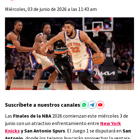
Miércoles, 03 de junio de 2026 a las 11:43 am
Suscríbete a nuestros canales
Las
Finales de la NBA
2026 comienzan este miércoles 3 de
junio con un atractivo enfrentamiento entre
New York
Knicks
y San Antonio Spurs
. El Juego 1 se disputará en
San
Antonio,
donde los tejanos buscarán aprovechar la ventaja