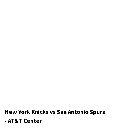
New York Knicks vs San Antonio Spurs
- AT&T Center