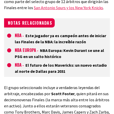
como parte del selecto grupo de 12 árbitros que dirigirán las
Finales entre los
San Antonio Spurs y los New York Knicks
.
NOTAS RELACIONADAS
NBA
-
Este jugador ya es campeón antes de iniciar
las Finales de la NBA: la increíble razón
NBA EUROPA
-
NBA Europa: Kevin Durant se une al
PSG en un salto histórico
NBA
-
El futuro de los Mavericks: un nuevo estadio
al norte de Dallas para 2031
El grupo seleccionado incluye a verdaderas leyendas del
arbitraje, encabezadas por
Scott Foster
, quien pitará en sus
decimonovenas Finales (la marca más alta entre los árbitros
en activo). Junto a ellos estarán veteranos consagrados
como Tony Brothers, Marc Davis, James Capers y Zach Zarba,