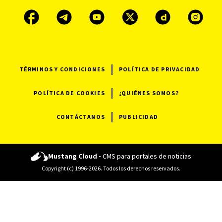
TÉRMINOS Y CONDICIONES
POLÍTICA DE PRIVACIDAD
POLÍTICA DE COOKIES
¿QUIÉNES SOMOS?
CONTÁCTANOS
PUBLICIDAD
Mustang Cloud -
CMS para portales de noticias
Copyright (c) 1996-2026. Todos los derechos reservados.