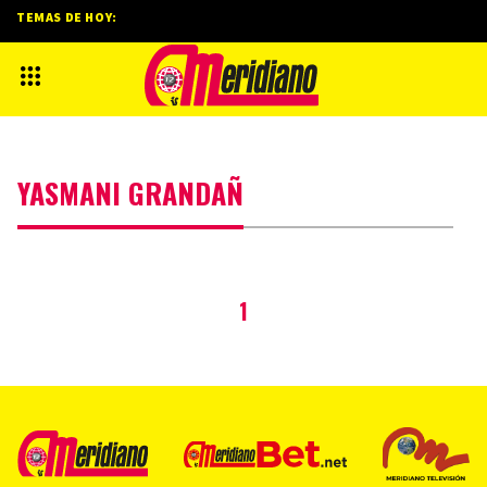
TEMAS DE HOY:
YASMANI GRANDAÑ
1