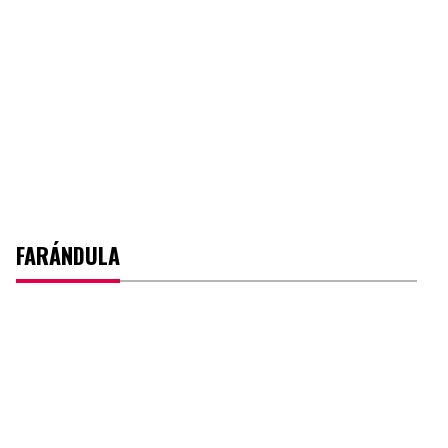
FARÁNDULA