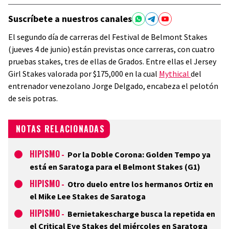
Suscríbete a nuestros canales
El segundo día de carreras del Festival de Belmont Stakes
(jueves 4 de junio) están previstas once carreras, con cuatro
pruebas stakes, tres de ellas de Grados. Entre ellas el Jersey
Girl Stakes valorada por $175,000 en la cual
Mythical
del
entrenador venezolano Jorge Delgado, encabeza el pelotón
de seis potras.
NOTAS RELACIONADAS
HIPISMO
-
Por la Doble Corona: Golden Tempo ya
está en Saratoga para el Belmont Stakes (G1)
HIPISMO
-
Otro duelo entre los hermanos Ortiz en
el Mike Lee Stakes de Saratoga
HIPISMO
-
Bernietakescharge busca la repetida en
el Critical Eye Stakes del miércoles en Saratoga