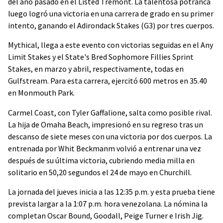
del año pasado en el Listed Tremont. La talentosa potranca
luego logró una victoria en una carrera de grado en su primer
intento, ganando el Adirondack Stakes (G3) por tres cuerpos.
Mythical, llega a este evento con victorias seguidas en el Any
Limit Stakes y el State's Bred Sophomore Fillies Sprint
Stakes, en marzo y abril, respectivamente, todas en
Gulfstream. Para esta carrera, ejercitó 600 metros en 35.40
en Monmouth Park.
Carmel Coast, con Tyler Gaffalione, salta como posible rival.
La hija de Omaha Beach, impresionó en su regreso tras un
descanso de siete meses con una victoria por dos cuerpos. La
entrenada por Whit Beckmanm volvió a entrenar una vez
después de su última victoria, cubriendo media milla en
solitario en 50,20 segundos el 24 de mayo en Churchill.
La jornada del jueves inicia a las 12:35 p.m. y esta prueba tiene
prevista largar a la 1:07 p.m. hora venezolana. La nómina la
completan Oscar Bound, Goodall, Peige Turner e Irish Jig.