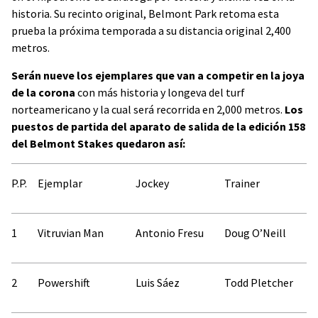
historia. Su recinto original, Belmont Park retoma esta
prueba la próxima temporada a su distancia original 2,400
metros.
Serán nueve los ejemplares que van a competir en la joya
de la corona
con más historia y longeva del turf
norteamericano y la cual será recorrida en 2,000 metros.
Los
puestos de partida del aparato de salida de la edición 158
del Belmont Stakes quedaron así:
P.P.
Ejemplar
Jockey
Trainer
1
Vitruvian Man
Antonio Fresu
Doug O’Neill
2
Powershift
Luis Sáez
Todd Pletcher