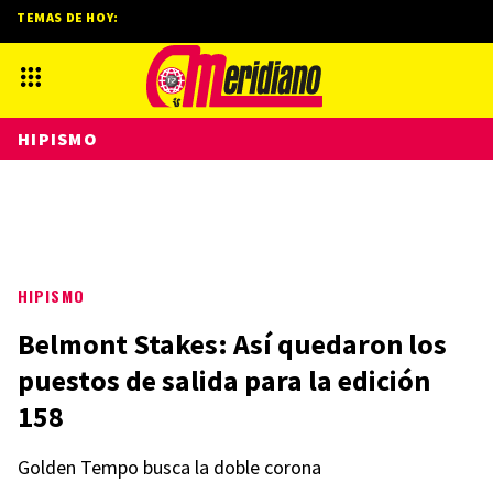
TEMAS DE HOY:
HIPISMO
HIPISMO
Belmont Stakes: Así quedaron los
puestos de salida para la edición
158
Golden Tempo busca la doble corona