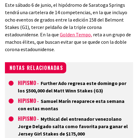
Este sábado 6 de junio, el hipódromo de Saratoga Springs
tendrá una cartelera de 14 competencias, en la que incluyo
ocho eventos de grados entre la edición 158 del Belmont
Stakes (G1), tercer peldaño de la triple corona
estadounidense. En la que
Golden Tempo,
reta a un grupo de
machos élites, que buscan evitar que se quede con la doble
corona estadounidense.
NOTAS RELACIONADAS
HIPISMO
-
Further Ado regresa este domingo por
los $500,000 del Matt Winn Stakes (G3)
HIPISMO
-
Samuel Marín reaparece esta semana
con estas montas
HIPISMO
-
Mythical del entrenador venezolano
Jorge Delgado salta como favorita para ganar el
Jersey Girl Stakes de $175,000