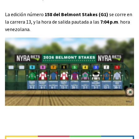
La edición número
158 del Belmont Stakes (G1)
se corre en
la carrera 13, y la hora de salida pautada a las
7:04 p.m
. hora
venezolana.