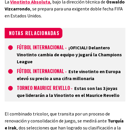
La
Vinotinto Absoluta
, bajo la dirección técnica de
Oswaldo
Vizcarrondo
, se prepara para una exigente doble fecha FIFA
en Estados Unidos.
NOTAS RELACIONADAS
FÚTBOL INTERNACIONAL
-
¡OFICIAL! Delantero
Vinotinto cambia de equipo y jugará la Champions
League
FÚTBOL INTERNACIONAL
-
Este vinotinto en Europa
elevó su precio a una cifra millonaria
TORNEO MAURICE REVELLO
-
Estas son las 3 joyas
que liderarán a la Vinotinto en el Maurice Revello
El combinado tricolor, que transita por un proceso de
renovación y consolidación de juego, se medirá ante
Turquía
e Irak
, dos selecciones que han logrado su clasificación a la