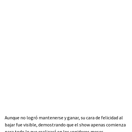
Aunque no logró mantenerse y ganar, su cara de felicidad al
bajar fue visible, demostrando que el show apenas comienza
para todo lo que realizará en los venideros meses.