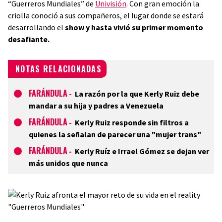
“Guerreros Mundiales” de
Univisión
. Con gran emoción la
criolla conoció a sus compañeros, el lugar donde se estará
desarrollando el
show y hasta vivió su primer momento
desafiante.
NOTAS RELACIONADAS
FARÁNDULA
-
La razón por la que Kerly Ruiz debe
mandar a su hija y padres a Venezuela
FARÁNDULA
-
Kerly Ruiz responde sin filtros a
quienes la señalan de parecer una "mujer trans"
FARÁNDULA
-
Kerly Ruíz e Irrael Gómez se dejan ver
más unidos que nunca