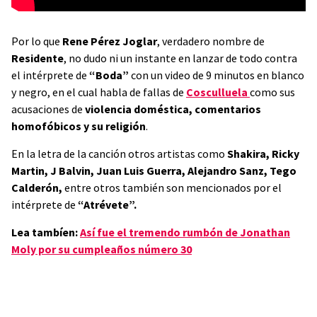
Por lo que
Rene Pérez Joglar
, verdadero nombre de
Residente
, no dudo ni un instante en lanzar de todo contra
el intérprete de
“Boda”
con un video de 9 minutos en blanco
y negro, en el cual habla de fallas de
Cosculluela
como sus
acusaciones de
violencia doméstica, comentarios
homofóbicos y su religión
.
En la letra de la canción otros artistas como
Shakira, Ricky
Martin, J Balvin, Juan Luis Guerra, Alejandro Sanz, Tego
Calderón,
entre otros también son mencionados por el
intérprete de
“Atrévete”.
Lea tambíen:
Así fue el tremendo rumbón de Jonathan
Moly por su cumpleaños número 30