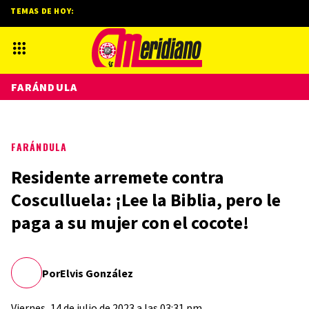
TEMAS DE HOY:
FARÁNDULA
FARÁNDULA
Residente arremete contra
Cosculluela: ¡Lee la Biblia, pero le
paga a su mujer con el cocote!
Por
Elvis González
Viernes, 14 de julio de 2023 a las 03:31 pm