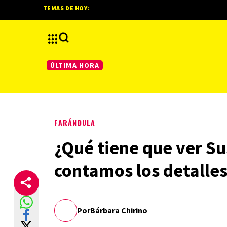
TEMAS DE HOY:
ÚLTIMA HORA
FARÁNDULA
¿Qué tiene que ver S
contamos los detalle
Por
Bárbara Chirino