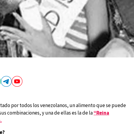
etado por todos los venezolanos, un alimento que se puede
sus combinaciones, y una de ellas es la de la
“Reina
.
e?