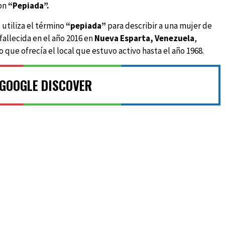
on
“Pepiada”.
 utiliza el término
“pepiada”
para describir a una mujer de
fallecida en el año 2016 en
Nueva Esparta,
Venezuela
,
o que ofrecía el local que estuvo activo hasta el año 1968.
 GOOGLE DISCOVER