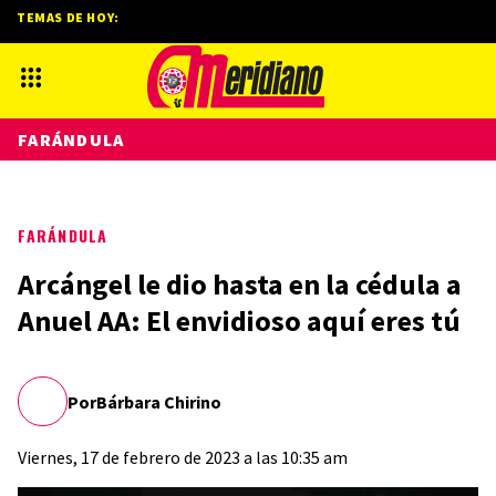
TEMAS DE HOY:
FARÁNDULA
FARÁNDULA
Arcángel le dio hasta en la cédula a
Anuel AA: El envidioso aquí eres tú
Por
Bárbara Chirino
Viernes, 17 de febrero de 2023 a las 10:35 am