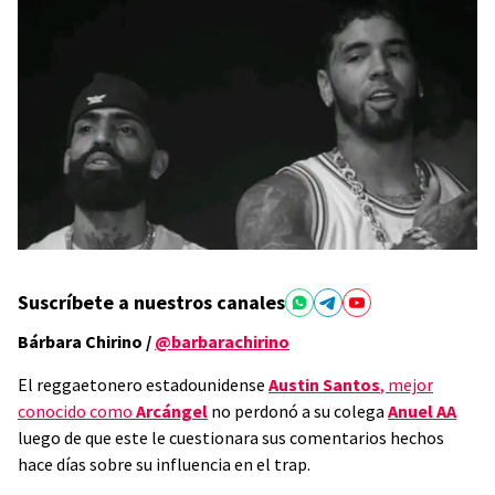
Suscríbete a nuestros canales
Bárbara Chirino /
@barbarachirino
El reggaetonero estadounidense
Austin Santos
, mejor
conocido como
Arcángel
no perdonó a su colega
Anuel AA
luego de que este le cuestionara sus comentarios hechos
hace días sobre su influencia en el trap.