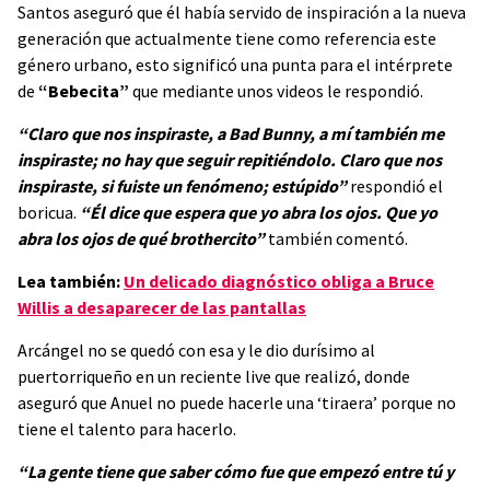
Santos aseguró que él había servido de inspiración a la nueva
generación que actualmente tiene como referencia este
género urbano, esto significó una punta para el intérprete
de
“Bebecita”
que mediante unos videos le respondió.
“Claro que nos inspiraste, a Bad Bunny, a mí también me
inspiraste; no hay que seguir repitiéndolo. Claro que nos
inspiraste, si fuiste un fenómeno; estúpido”
respondió el
boricua.
“Él dice que espera que yo abra los ojos. Que yo
abra los ojos de qué brothercito”
también comentó.
Lea también:
Un delicado diagnóstico obliga a Bruce
Willis a desaparecer de las pantallas
Arcángel no se quedó con esa y le dio durísimo al
puertorriqueño en un reciente live que realizó, donde
aseguró que Anuel no puede hacerle una ‘tiraera’ porque no
tiene el talento para hacerlo.
“La gente tiene que saber cómo fue que empezó entre tú y