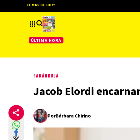
TEMAS DE HOY:
ÚLTIMA HORA
FARÁNDULA
Jacob Elordi encarnar
Por
Bárbara Chirino