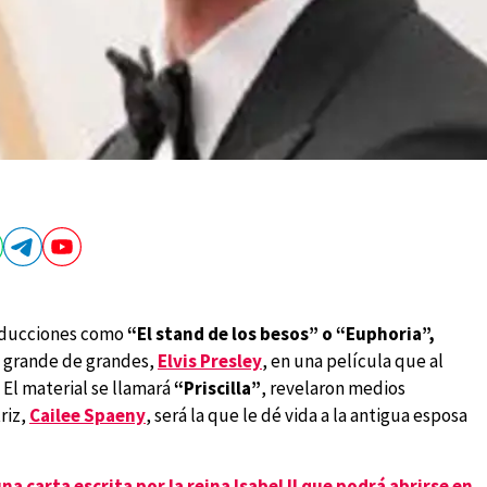
roducciones como
“El stand de los besos” o “Euphoria”,
l grande de grandes,
Elvis Presley
, en una película que al
 El material se llamará
“Priscilla”
, revelaron medios
riz,
Cailee Spaeny
, será la que le dé vida a la antigua esposa
na carta escrita por la reina Isabel II que podrá abrirse en