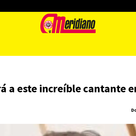
á a este increíble cantante e
Do