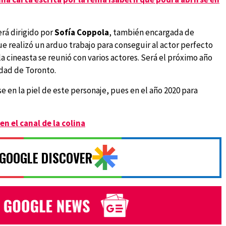
rá dirigido por
Sofía Coppola
, también encargada de
que realizó un arduo trabajo para conseguir al actor perfecto
la cineasta se reunió con varios actores. Será el próximo año
udad de Toronto.
 en la piel de este personaje, pues en el año 2020 para
en el canal de la colina
 GOOGLE DISCOVER