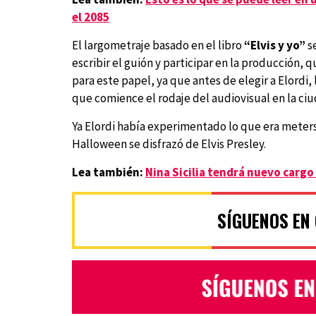
el 2085
El largometraje basado en el libro
“Elvis y yo”
se
escribir el guión y participar en la producción, 
para este papel, ya que antes de elegir a Elordi, 
que comience el rodaje del audiovisual en la ci
Ya Elordi había experimentado lo que era meterse
Halloween se disfrazó de Elvis Presley.
Lea también:
Nina Sicilia tendrá nuevo cargo 
SÍGUENOS EN