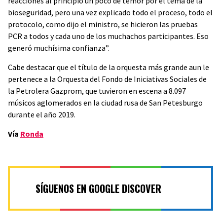
reacciones al principio un poco de temor por el tema de la
bioseguridad, pero una vez explicado todo el proceso, todo el
protocolo, como dijo el ministro, se hicieron las pruebas
PCR a todos y cada uno de los muchachos participantes. Eso
generó muchísima confianza”.
Cabe destacar que el título de la orquesta más grande aun le
pertenece a la
Orquesta del Fondo de Iniciativas Sociales de
la Petrolera Gazprom
, que tuvieron en escena a 8.097
músicos aglomerados en la ciudad rusa de San Petesburgo
durante el año 2019.
Vía
Ronda
SÍGUENOS EN GOOGLE DISCOVER