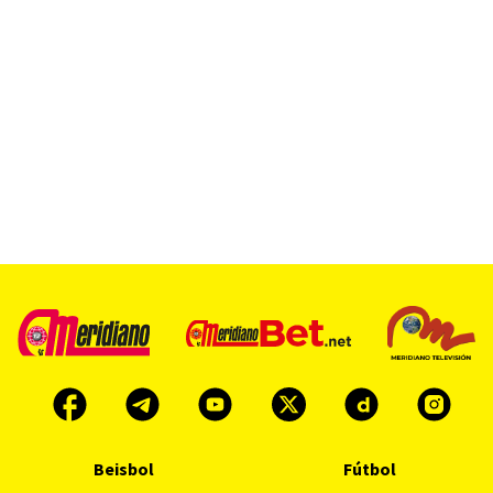
Beisbol
Fútbol