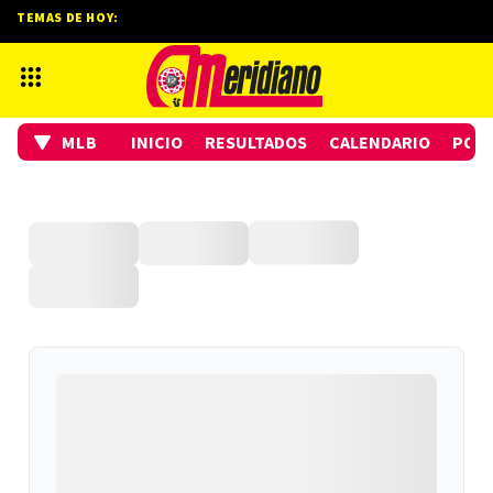
TEMAS DE HOY:
MLB
INICIO
RESULTADOS
CALENDARIO
POSI