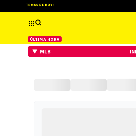
TEMAS DE HOY:
ÚLTIMA HORA
MLB
IN