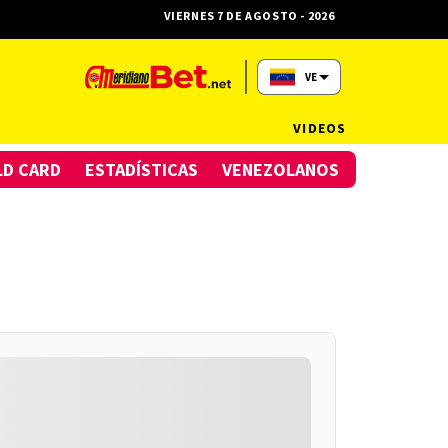
VIERNES 7 DE AGOSTO - 2026
VE
VIDEOS
LD CARD
ESTADÍSTICAS
VENEZOLANOS