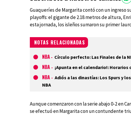
Guaqueríes de Margarita contó con un ingreso 
playoffs: el gigante de 2.18 metros de altura, 
esta jornada, los isleños sumaron su primer laur
NOTAS RELACIONADAS
NBA
-
Círculo perfecto: Las Finales de la 
NBA
-
¡Apunta en el calendario!: Horarios o
NBA
-
Adiós a las dinastías: Los Spurs y lo
NBA
Aunque comenzaron con la serie abajo 0-2 en Car
se efectuó en Margarita con un contundente triu