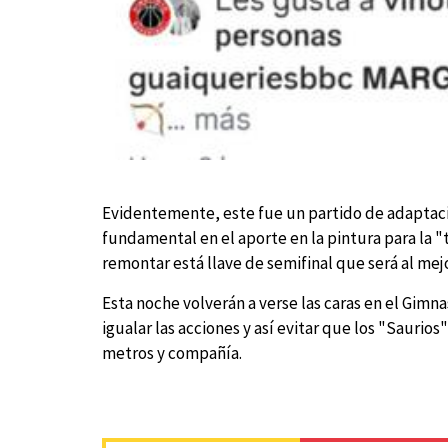
Evidentemente, este fue un partido de adaptació
fundamental en el aporte en la pintura para la "
remontar está llave de semifinal que será al me
Esta noche volverán a verse las caras en el Gim
igualar las acciones y así evitar que los "Saurios"
metros y compañía.