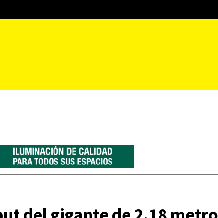
ut del gigante de 2.18 metr