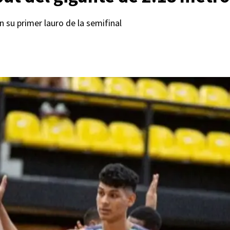
n su primer lauro de la semifinal