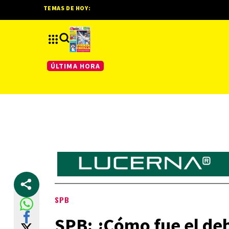
TEMAS DE HOY:
ÚLTIMA HORA
SPB
SPB: ¿Cómo fue el deb