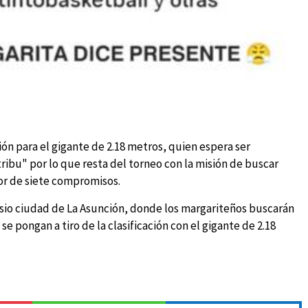
n para el gigante de 2.18 metros, quien espera ser
tribu" por lo que resta del torneo con la misión de buscar
jor de siete compromisos.
nasio ciudad de La Asunción, donde los margariteños buscarán
 se pongan a tiro de la clasificación con el gigante de 2.18