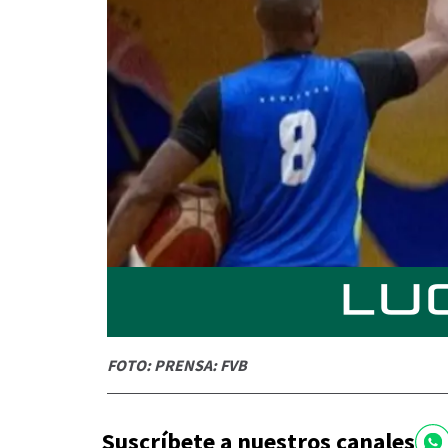
FOTO: PRENSA: FVB
Suscríbete a nuestros canales