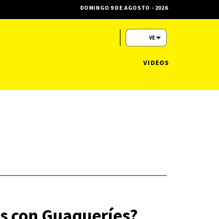
DOMINGO 9 DE AGOSTO - 2026
VE
VIDEOS
os con Guaqueríes?