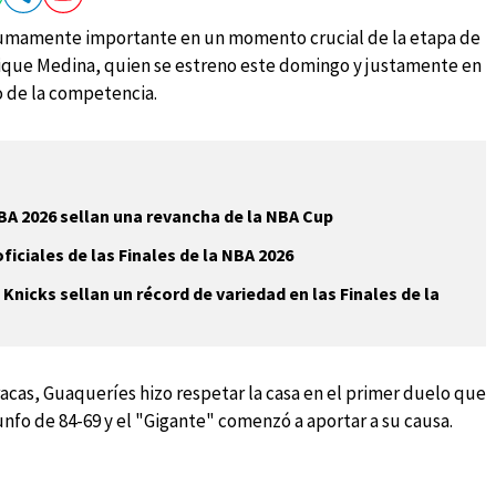
sumamente importante en un momento crucial de la etapa de
Enrique Medina, quien se estreno este domingo y justamente en
o de la competencia.
NBA 2026 sellan una revancha de la NBA Cup
ficiales de las Finales de la NBA 2026
s Knicks sellan un récord de variedad en las Finales de la
acas, Guaqueríes hizo respetar la casa en el primer duelo que
nfo de 84-69 y el "Gigante" comenzó a aportar a su causa.