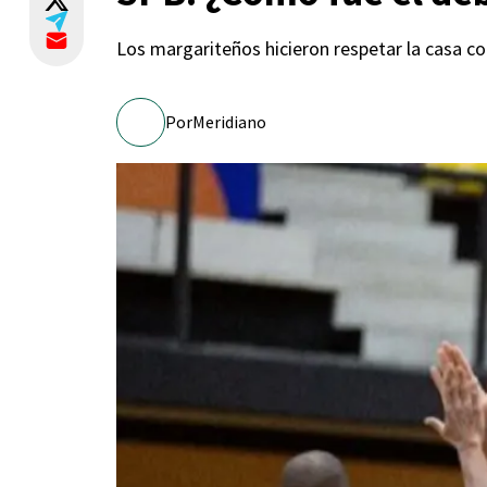
Los margariteños hicieron respetar la casa co
Por
Meridiano