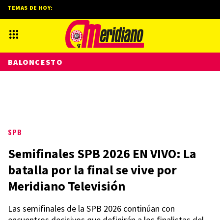
TEMAS DE HOY:
BALONCESTO
SPB
Semifinales SPB 2026 EN VIVO: La
batalla por la final se vive por
Meridiano Televisión
Las semifinales de la SPB 2026 continúan con
encuentros decisivos que definirán a los finalistas del