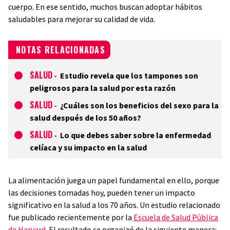
cuerpo. En ese sentido, muchos buscan adoptar hábitos
saludables para mejorar su calidad de vida.
NOTAS RELACIONADAS
SALUD
-
Estudio revela que los tampones son
peligrosos para la salud por esta razón
SALUD
-
¿Cuáles son los beneficios del sexo para la
salud después de los 50 años?
SALUD
-
Lo que debes saber sobre la enfermedad
celíaca y su impacto en la salud
La alimentación juega un papel fundamental en ello, porque
las decisiones tomadas hoy, pueden tener un impacto
significativo en la salud a los 70 años. Un estudio relacionado
fue publicado recientemente por la
Escuela de Salud Pública
de Harvard
. El resultado se organizó de la siguiente manera: