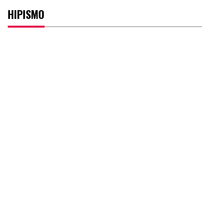
HIPISMO